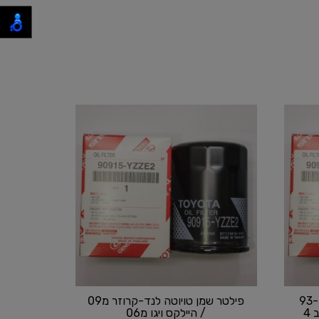
יוטה קורולה 93-08
פילטר שמן טויוטה לנד-קרוזר מ09
/ יאריס 03-08 / CHR / ראב 4
/ היילקס ויגו מ06