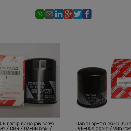
פילטר שמן טויוטה לנד-קרוזר מ03
פילטר שמן טו
 / היילקס מ98-05