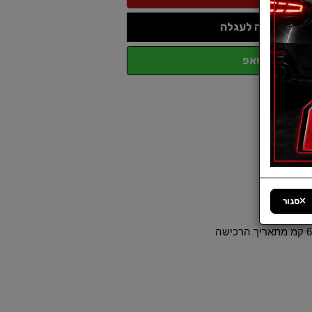
הוספה לעגלה
ווטסאפ
סגור