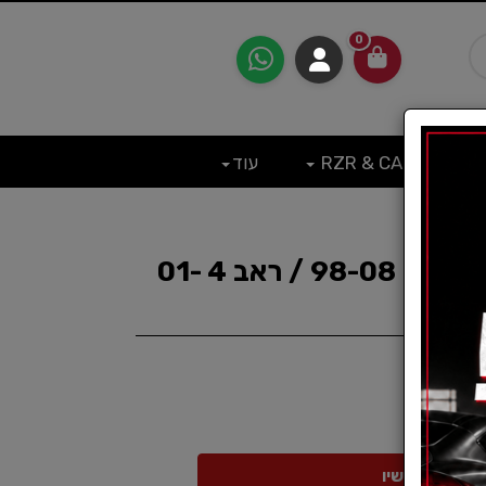
0
RZR & CAN
עוד
פילטר שמן טויוטה אבנסיס 98-08 / ראב 4 01-