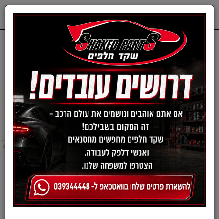
0
דף בית
חלפים מכנים
RENAULT
צלחות בלם-רנו
צלחות בלם-רנו
›
»
«
‹
סינון ומיון ›
›
»
«
‹