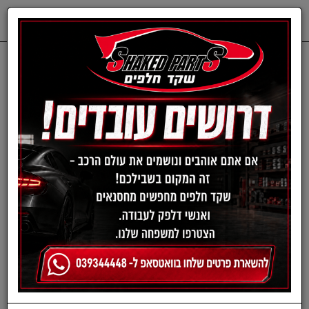
0
דף בית
ציוד, אביזרים ומוצרים לרכב
תרסיסים לרכב
תרסיסי סיליקון וגריז
תרסיסי סיליקון וגריז
›
»
«
‹
(current)
1
סינון ומיון ›