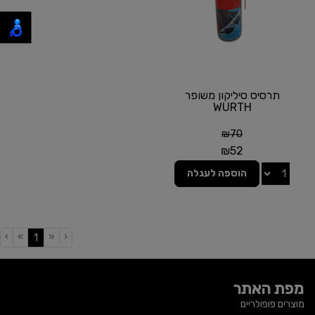
תרסיס סיליקון משופר
WURTH
₪
70
₪
52
הוספה לעגלה
›
»
«
‹
(current)
1
מפת האתר
מוצרים פופולריים