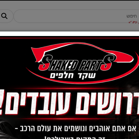
מנים ותוספים
ציוד, אביזרים ומוצרים לרכב
טרקטורונים -AM
מחיר:
-
פילטר מזגן-סוזוקי
הצג שורות:
1-0 מתוך 0