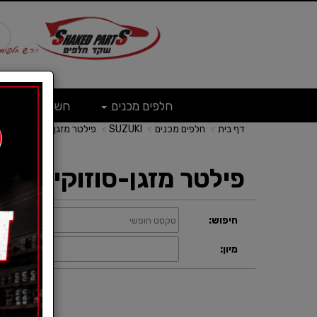
חלפים מכנים
חשמל
ש
דף בית
חלפים מכנים
SUZUKI
פילטר מזגן-סוזוקי
פילטר מזגן-סוזוקי
חיפוש:
קטגוריה:
תצוגה:
מיון: