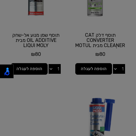
תוסף דלק CAT
תוסף שמן מנוע אל-שחק
CONVERTER
OIL ADDITIVE מבית
CLEANER מבית MOTUL
LIQUI MOLY
| תכולה 300 מ"ל
₪
80
₪
80
הוספה לעגלה
הוספה לעגלה