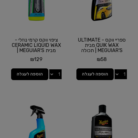
ספריי ווקס - ULTIMATE
ציפוי ווקס קרמי נוזלי -
QUIK WAX מבית
CERAMIC LIQUID WAX
MEGUIAR'S | תכולה
מבית MEGUIAR'S |
450 מ"ל
תכולה 473 מ"ל
₪
129
₪
58
הוספה לעגלה
הוספה לעגלה