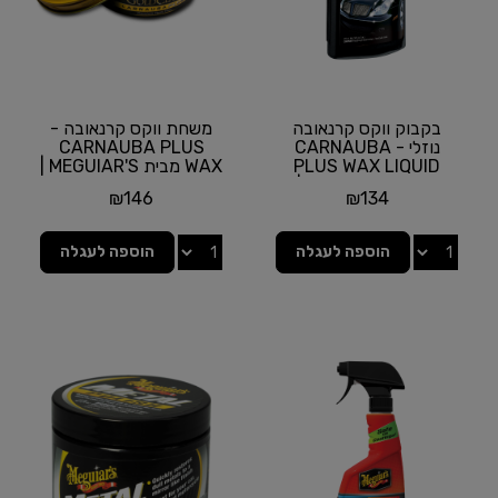
בקבוק ווקס קרנאובה
משחת ווקס קרנאובה -
נוזלי - CARNAUBA
CARNAUBA PLUS
PLUS WAX LIQUID
WAX מבית MEGUIAR'S |
מבית MEGUIAR'S |
תכולה 311 גרם
₪
146
₪
134
תכולה 473...
הוספה לעגלה
הוספה לעגלה