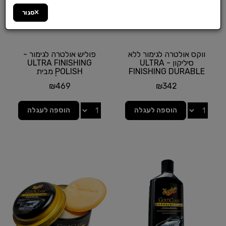
סגור
ווקס אולטרה לגימור ללא
פוליש אולטרה לגימור -
סיליקון - ULTRA
ULTRA FINISHING
FINISHING DURABLE
POLISH מבית
GLAZE מבית
MEGUIAR'S | גלון 1 ליטר
₪
469
₪
342
MEGUIAR'S |...
הוספה לעגלה
הוספה לעגלה