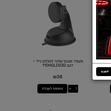
מעמד מגנטי שחור לטלפון נייד –
ת טעינה
דגם 110HOLD030
סגור
₪
38
הוספה לעגלה