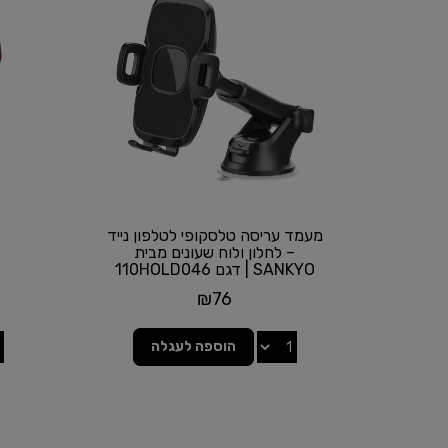
מעמד עריסה טלסקופי לטלפון נייד
– לחלון ולוח שעונים מבית
SANKYO | דגם 110HOLD046
₪
76
הוספה לעגלה