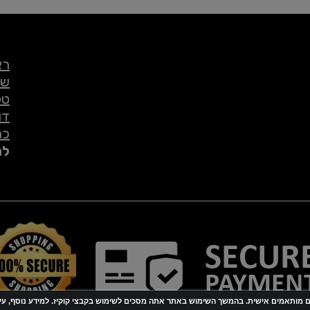
רא
שי
טל
דו
כת
לת
ם מותאמים אישית. בהמשך השימוש באתר אתה מסכים לשימוש בקבצי קוקיז. למידע נוסף, עיין