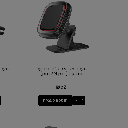
מעמד מגנטי לטלפון נייד עם
מעמד 
הדבקה (דבק 3M חזק)
₪
52
הוספה לעגלה