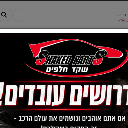
מנים ותוספים
ציוד, אביזרים ומוצרים לרכב
טרקטורונים -AM
מחיר:
-
אביזרי סלולר
הצג שורות:
1-12 מתוך 37