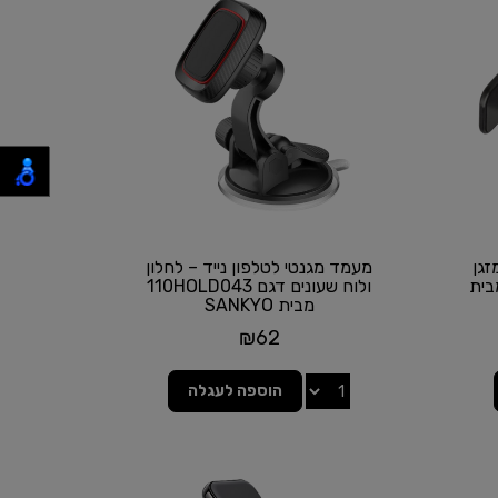
זגן
מעמד מגנטי לטלפון נייד – לחלון
ם 110HOLD042 מבית
ולוח שעונים דגם 110HOLD043
מבית SANKYO
₪
62
הוספה לעגלה