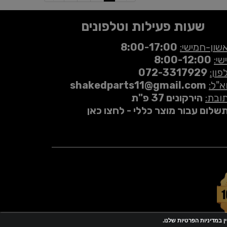
שעות פעילות וטלפונים
שון-חמישי:
8:00-17:00
שי:
8:00-12:00
פון:
072-3317929
א"ל:
shakedparts11@gmail.com
ובת:
הירקונים 37 פ"ת
שלום עבור מוצר כללי - לחצו כאן
 במדיניות הפרטיות שלנו.