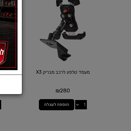
מעמד טלפון לרכב מבריק X3
מ
₪
280
הוספה לעגלה