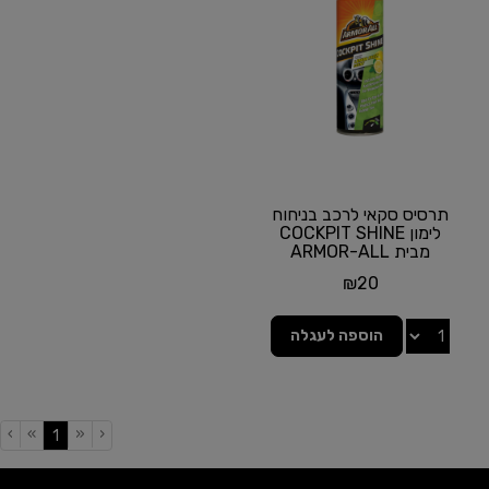
תרסיס סקאי לרכב בניחוח
לימון COCKPIT SHINE
מבית ARMOR-ALL
₪
20
הוספה לעגלה
›
»
«
‹
(current)
1