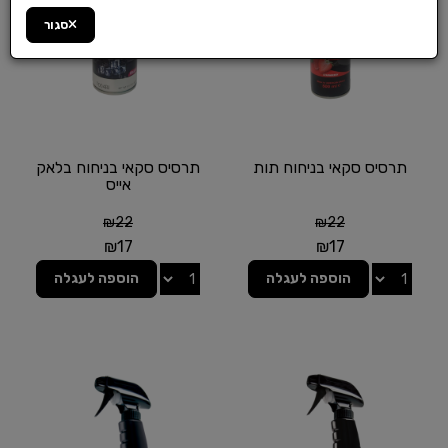
סגור
תרסיס סקאי בניחוח תות
תרסיס סקאי בניחוח בלאק
אייס
₪
22
₪
22
₪
17
₪
17
הוספה לעגלה
הוספה לעגלה