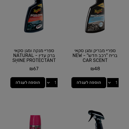
ספריי מבריק ומגן סקאי
ספריי מנקה ומגן סקאי
בריח ''רכב חדש'' - NEW
ברק עדין - NATURAL
SHINE PROTECTANT
CAR SCENT
PROTECTANT מבית
מבית MEGUIAR'S |
₪
67
₪
48
MEGUIAR'S...
תכולה...
הוספה לעגלה
הוספה לעגלה