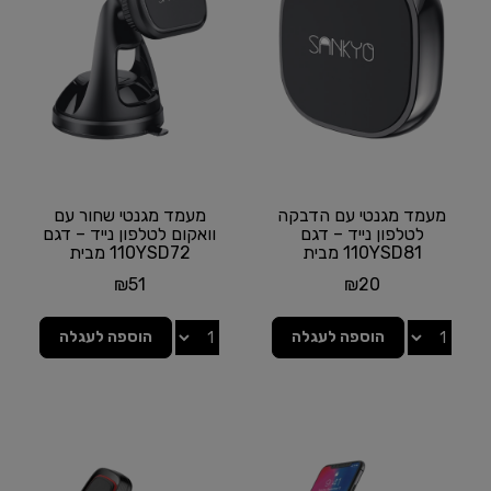
מעמד מגנטי עם הדבקה
מעמד מגנטי שחור עם
לטלפון נייד – דגם
וואקום לטלפון נייד – דגם
110YSD81 מבית
110YSD72 מבית
SANKYO
SANKYO
₪
51
₪
20
הוספה לעגלה
הוספה לעגלה