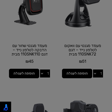
מעמד מגנטי עם וואקום
מעמד מגנטי שחור עם
לטלפון נייד – דגם
הדבקה לטלפון נייד –
110SNK72 מבית
דגם 110SNK110 מבית
SANKYO
SANKYO
₪
45
₪
51
הוספה לעגלה
הוספה לעגלה