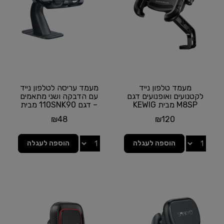
מעמד טלפון נייד
מעמד עריסה לטלפון נייד
לקטנועים ואופנועים דגם
עם הדבקה ושני מתאמים
M8SP מבית KEWIG
– דגם 110SNK90 מבית
SANKYO
₪
48
₪
120
הוספה לעגלה
הוספה לעגלה