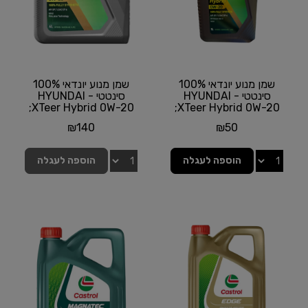
שמן מנוע יונדאי 100%
שמן מנוע יונדאי 100%
סינטטי - HYUNDAI
סינטטי - HYUNDAI
XTeer Hybrid 0W-20;
XTeer Hybrid 0W-20;
תכולה 1 ליטר
תכולה 4 ליטר
₪
140
₪
50
אזל המלאי
הוספה לעגלה
הוספה לעגלה