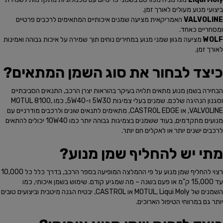
ביצועי מנוע מעולים לאורך זמן.
VALVOLINE
האמריקאית מציעה שמנים איכותיים המתאימים לרכבים פרטיים
ומסחריים כאחד.
WOLF
מציעה מגוון שמני מנוע במחירים נוחים תוך שמירה על איכות גבוהה ואמינות
לאורך זמן.
כיצד לבחור את סוג השמן המתאים?
הבחירה בשמן מנוע מתאים תלויה בעיקר בהוראות יצרן הרכב, התנאים הסביבתיים
וסגנון הנהיגה שלכם. שמנים בעלי צמיגות 5W30 ו-5W40, כמו MOTUL 8100,
VALVOLINE, או CASTROL EDGE, מתאימים לתנאים שונים ולרכבים מודרניים עם
מנועים מתקדמים, בעוד ששמנים בצמיגות גבוהה יותר כמו 10W40 יכולים להתאים
לרכבים ישנים יותר או לאקלים חם יותר.
מתי יש להחליף שמן מנוע?
רצוי להחליף שמן מנוע על פי ההמלצה המופיעה בספר הרכב, בדרך כלל כל 10,000
עד 15,000 ק"מ או פעם בשנה – מה שמגיע קודם. שימוש בשמן איכותי, כמו
השמנים של MOTUL, Liqui Moly או CASTROL, יבטיח הגנה מיטבית וביצועים טובים
יותר גם במרווחי הטיפול הארוכים.