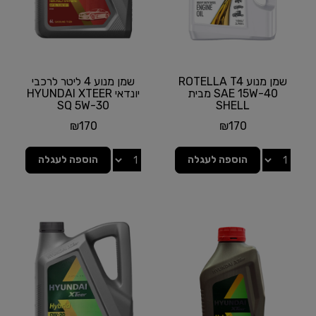
שמן מנוע ROTELLA T4
שמן מנוע 4 ליטר לרכבי
SAE 15W-40 מבית
יונדאי HYUNDAI XTEER
SQ 5W-30
SHELL
₪
170
₪
170
הוספה לעגלה
הוספה לעגלה