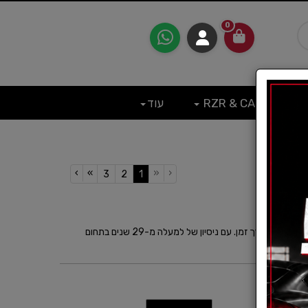
0
RZR & CAN
עוד
›
»
«
‹
(current)
3
2
1
בשקד חלפים אנחנו מבינים עד כמה הרכב שלכם חשוב לכם, ולכן אנו מציעים לכם מגוון איכותי של אביזרים ומוצרי טיפול לרכב שישמרו עליו נקי, מטופח ובטיחותי לאורך זמן. עם ניסיון של למעלה מ-29 שנים בתחום