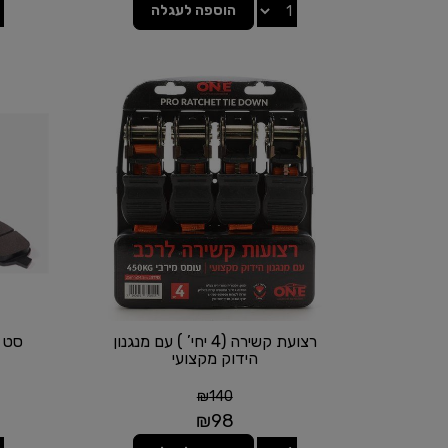
הוספה לעגלה
רצועת קשירה (4 יחי’ ) עם מנגנון
הידוק מקצועי
₪
140
₪
98