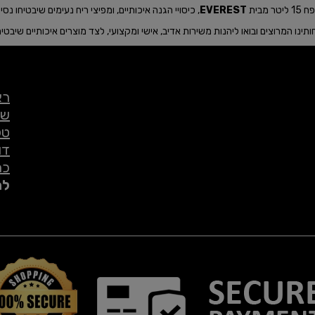
בית
EVEREST
, כיסויי הגנה איכותיים, ומפיצי ריח נעימים שיבטיחו נס
ו המרוצים ובואו ליהנות משירות אדיב, אישי ומקצועי, לצד מוצרים איכותיים שיבטיח
רא
שי
טל
דו
כת
לת