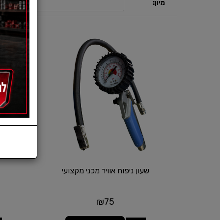
תצוגה:
מיון:
שעון ניפוח אוויר מכני מקצועי
₪
75