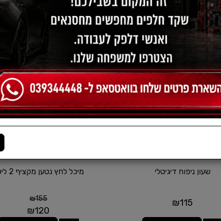
הצג שורות:
1-12 מתוך 31
שעון ניפוח דיגיטלי
מיכל לחץ נטען מקציף 2 ליטר
₪
155
₪
115
₪
120