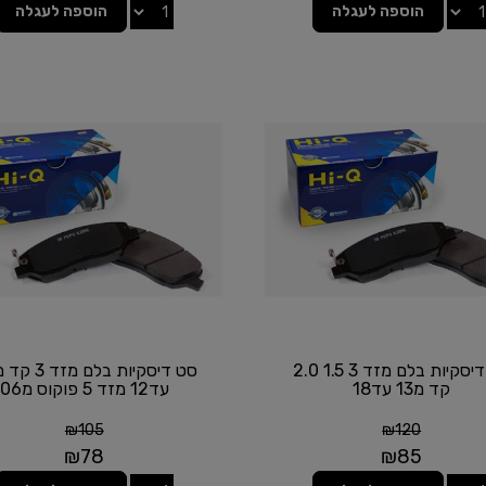
הוספה לעגלה
הוספה לעגלה
סט דיסקיות בלם מזד 3 1.5 2.0
קד מ13 עד18
עד12 מזד 5 פוקוס מ06
₪
105
₪
120
₪
78
₪
85