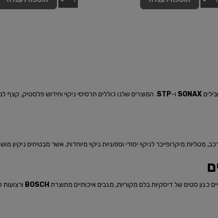
בילים
SONAX
ו-
STP
. המוצרים שלנו כוללים תרסיסי ניקוי וחידוש פלסטיק, קצף לנ
, מטליות מיקרופייבר לניקוי יסודי וספוגיות ניקוי מיוחדות, אשר מבטיחים ניקיון מו
ם
ם כגון סטים של דיסקיות בלם מקוריות, מגבים איכותיים מתוצרת
BOSCH
ורצועות ק