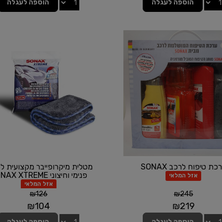
הוספה לעגלה
הוספה לעגלה
כת טיפוח לרכב SONAX
מטלית מיקרופייבר מקצועית לפ
פנימי וחיצוני SONAX XTREME
אזל המלאי
אזל המלאי
₪
126
₪
245
₪
104
₪
219
הוספה לעגלה
הוספה לעגלה