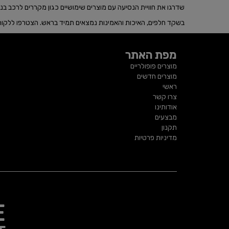
שדרגו את חוויית הנסיעה עם מוצרים שימושיים כגון מקררים לרכב בנפח 15 ליטר מ
בשקד חלפים, האיכות והאמינות נמצאים תמיד בראש. הצטרפו ללקוחותינ
מפת האתר
מוצרים פופולריים
מוצרים חדשים
ראשי
צרו קשר
אודותינו
מבצעים
תקנון
מדיניות פרטיות