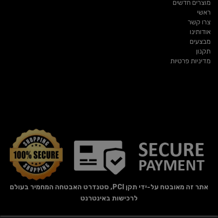
מוצרים חדשים
ראשי
צרו קשר
אודותינו
מבצעים
תקנון
מדיניות פרטיות
אתר זה מאובטח על-ידי תקן PCI, סטנדרט האבטחה המחמיר בעולם
לרכישות באינטרנט