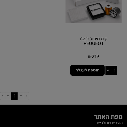
קיט טיפול לפג'ו
PEUGEOT
₪
219
הוספה לעגלה
›
»
«
‹
(current)
1
מפת האתר
מוצרים פופולריים