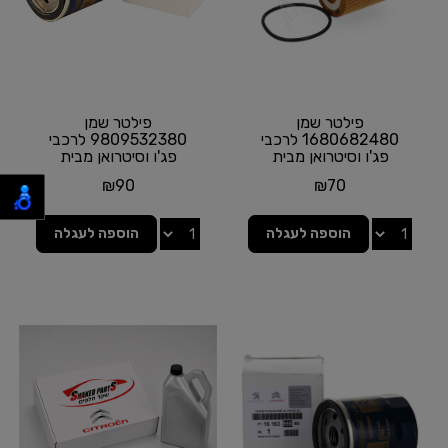
פילטר שמן
פילטר שמן
1680682480 לרכבי
9809532380 לרכבי
פג'ו וסיטרואן מבית
פג'ו וסיטרואן מבית
MOPAR
MOPAR
₪
90
₪
70
הוספה לעגלה
הוספה לעגלה