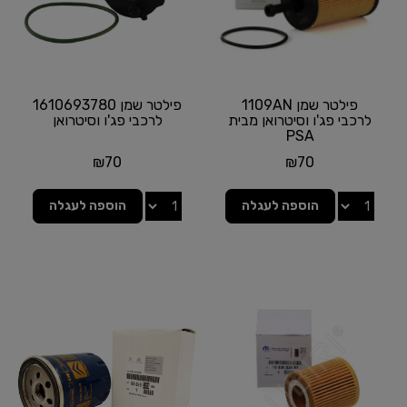
פילטר שמן 1109AN
פילטר שמן 1610693780
לרכבי פג'ו וסיטרואן מבית
לרכבי פג'ו וסיטרואן
PSA
₪
70
₪
70
הוספה לעגלה
הוספה לעגלה