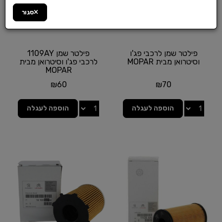
סגור
פילטר שמן לרכבי פג'ו
פילטר שמן 1109AY
וסיטרואן מבית MOPAR
לרכבי פג'ו וסיטרואן מבית
MOPAR
₪
60
₪
70
הוספה לעגלה
הוספה לעגלה