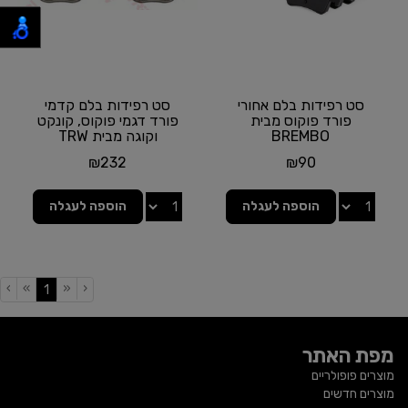
סט רפידות בלם אחורי
סט רפידות בלם קדמי
פורד פוקוס מבית
פורד דגמי פוקוס, קונקט
BREMBO
וקוגה מבית TRW
₪
232
₪
90
הוספה לעגלה
הוספה לעגלה
›
»
«
‹
(current)
1
מפת האתר
מוצרים פופולריים
מוצרים חדשים