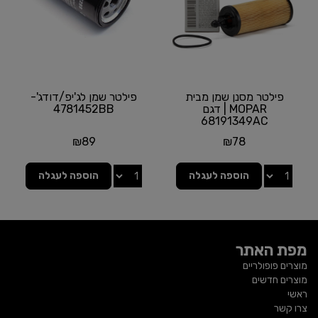
פילטר מסנן שמן מבית
פילטר שמן לג'יפ/דודג'-
MOPAR | דגם
4781452BB
68191349AC
₪
89
₪
78
הוספה לעגלה
הוספה לעגלה
מפת האתר
מוצרים פופולריים
מוצרים חדשים
ראשי
צרו קשר