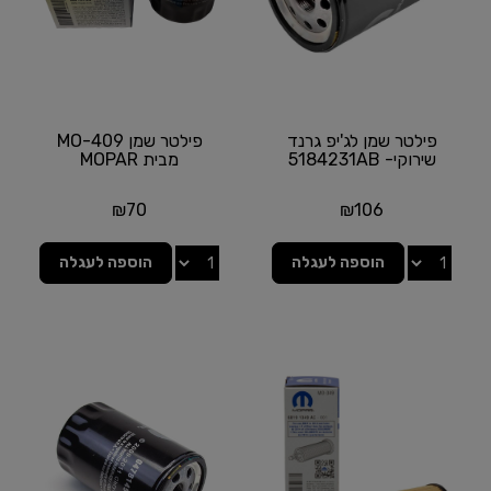
פילטר שמן לג'יפ גרנד
פילטר שמן MO-409
שירוקי- 5184231AB
מבית MOPAR
₪
70
₪
106
הוספה לעגלה
הוספה לעגלה