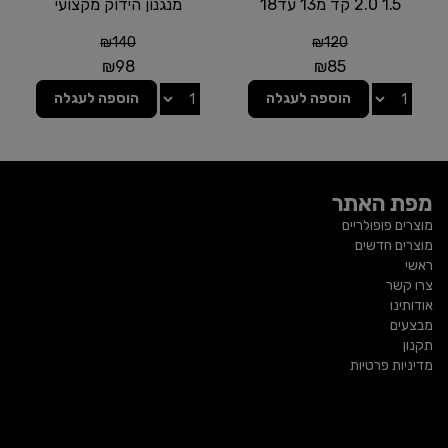
1.5 2.0 קד מ13 עד18
מנגנון הידוק מקצועי
₪
140
₪
120
₪
98
₪
85
הוספה לעגלה
הוספה לעגלה
מפת האתר
מוצרים פופולריים
מוצרים חדשים
ראשי
צרו קשר
אודותינו
מבצעים
תקנון
מדיניות פרטיות