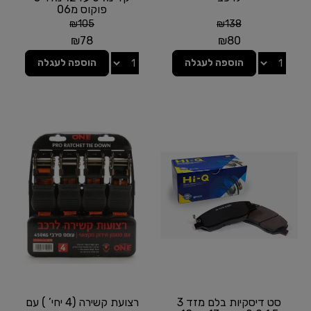
פוקוס מ06
₪
105
₪
138
₪
78
₪
80
הוספה לעגלה
הוספה לעגלה
סט דיסקיות בלם מזד 3
רצועת קשירה (4 יחי’ ) עם