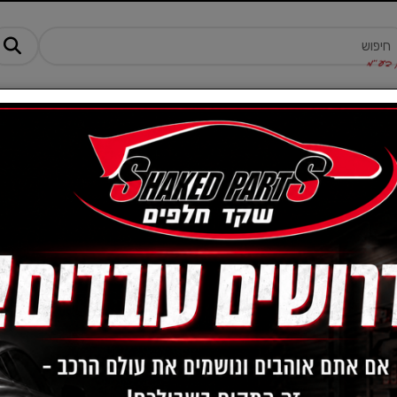
מנים ותוספים
ציוד, אביזרים ומוצרים לרכב
טרקטורונים -AM
מחיר:
-
פילטר שמן - קיה
הצג שורות:
1-7 מתוך 7