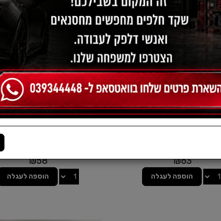
פילטר שמן יונדאי I30 / I35 /קיה
פילטר שמן יונדאי / קיה - מנ
טה /קיה סיד קיה אופטימה
GDI
₪
116
₪
130
₪
58
₪
63
הוספה לעגלה
הוספה לעגלה