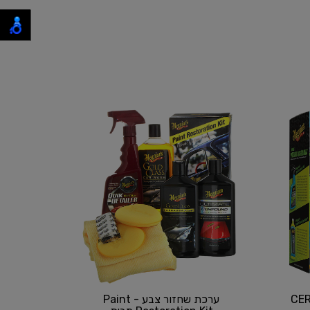
י - CERAMIC
ערכת שחזור צבע - Paint