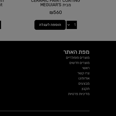
CERAMIC PAINT COATING
מבית MEGUIAR'S
it
₪
560
הוספה לעגלה
מפת האתר
מוצרים פופולריים
מוצרים חדשים
ראשי
צרו קשר
אודותינו
מבצעים
תקנון
מדיניות פרטיות