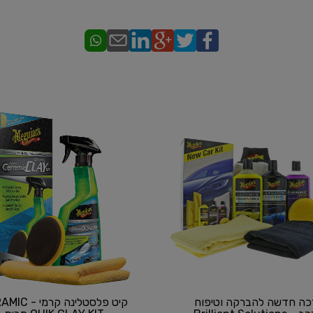
כה חדשה להברקה וטיפוח
קיט פלסטלינה קרמ