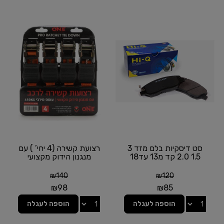
סט דיסקיות בלם מזד 3
רצועת קשירה (4 יחי’ ) עם
1.5 2.0 קד מ13 עד18
מנגנון הידוק מקצועי
₪
140
₪
120
₪
98
₪
85
הוספה לעגלה
הוספה לעגלה