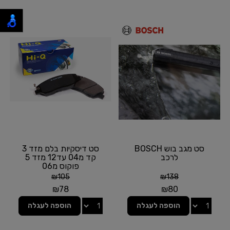
סט מגב בוש BOSCH
סט דיסקיות בלם מזד 3
לרכב
קד מ04 עד12 מזד 5
פוקוס מ06
₪
105
₪
138
₪
78
₪
80
הוספה לעגלה
הוספה לעגלה