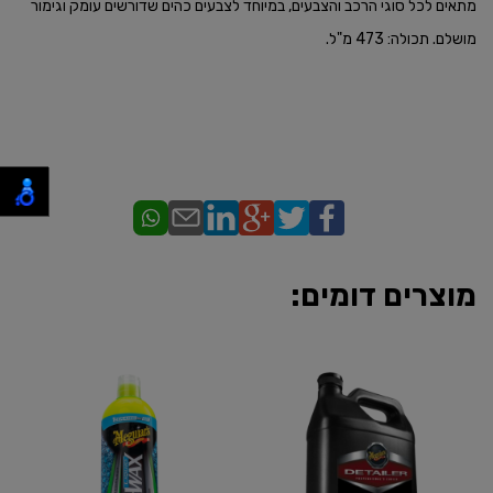
מתאים לכל סוגי הרכב והצבעים, במיוחד לצבעים כהים שדורשים עומק וגימור
מושלם. תכולה: 473 מ"ל.
מוצרים דומים: