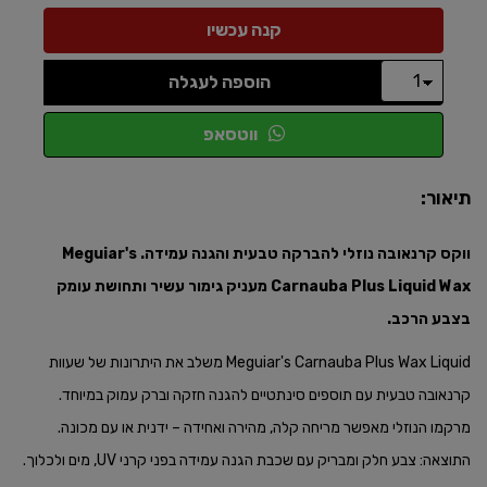
הוספה לעגלה
ווטסאפ
תיאור:
ווקס קרנאובה נוזלי להברקה טבעית והגנה עמידה. Meguiar's
Carnauba Plus Liquid Wax מעניק גימור עשיר ותחושת עומק
בצבע הרכב.​
Meguiar's Carnauba Plus Wax Liquid משלב את היתרונות של שעוות
קרנאובה טבעית עם תוספים סינתטיים להגנה חזקה וברק עמוק במיוחד.
מרקמו הנוזלי מאפשר מריחה קלה, מהירה ואחידה – ידנית או עם מכונה.
התוצאה: צבע חלק ומבריק עם שכבת הגנה עמידה בפני קרני UV, מים ולכלוך.