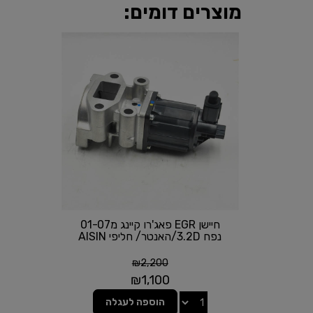
מוצרים דומים:
חיישן EGR פאג'רו קיינג מ01-07
נפח 3.2D/האנטר/ חליפי AISIN
₪
2,200
₪
1,100
הוספה לעגלה