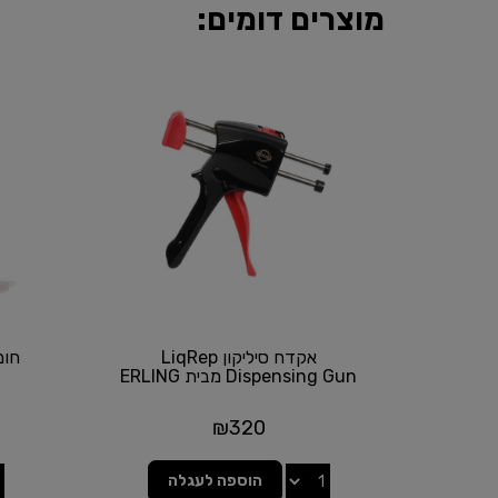
מוצרים דומים:
אקדח סיליקון LiqRep
Dispensing Gun מבית ERLING
₪
320
הוספה לעגלה