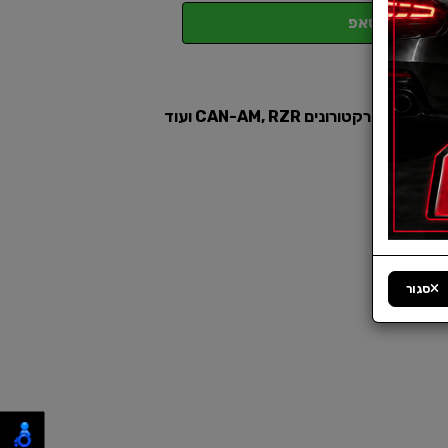
ווטסאפ
סגור