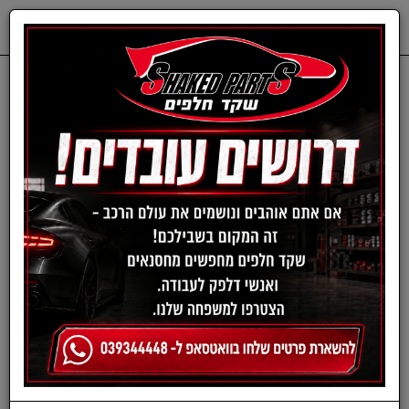
0
דף בית
ציוד, אביזרים ומוצרים לרכב
חומרי ניקוי לרכב
מברשת לניקוי ג'אנטים
(גודל L) - SUPREME
WHEEL BRUSH LARGE
מבית MEGUIAR'S