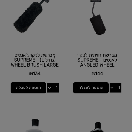
מברשת זוויתית לניקוי
מברשת לניקוי ג'אנטים
ג'אנטים - SUPREME
(גודל L) - SUPREME
WHEEL BRUSH LARGE
ANGLED WHEEL
BRUSH מבית
מבית MEGUIAR'S
₪
134
₪
144
MEGUIAR'S
הוספה לעגלה
הוספה לעגלה