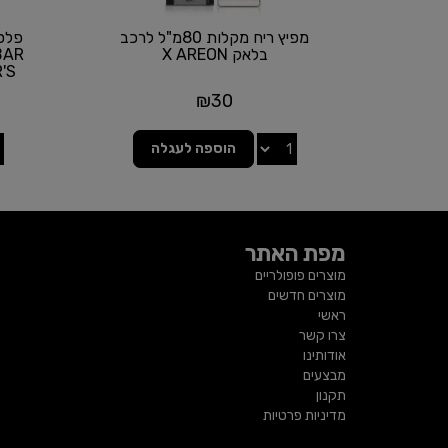
מפיץ ריח מקלות 80מ"ל לרכב
פלסט
בלאק X AREON
IAR'S
₪
30
הוספה לעגלה
מפת האתר
מוצרים פופולריים
מוצרים חדשים
ראשי
צרו קשר
אודותינו
מבצעים
תקנון
מדיניות פרטיות