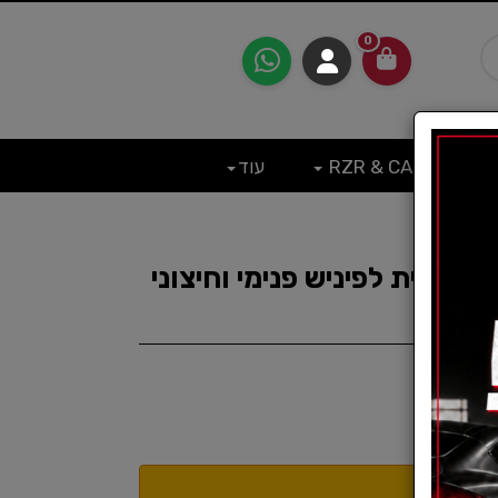
0
RZR & CAN
עוד
קצועית לפיניש פנימי וחיצוני