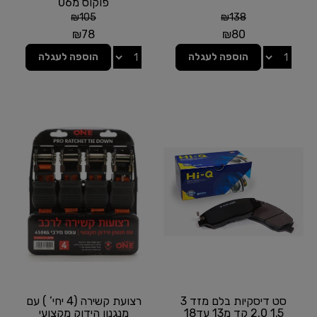
פוקוס מ06
₪
105
₪
138
₪
78
₪
80
הוספה לעגלה
הוספה לעגלה
סט דיסקיות בלם מזד 3
רצועת קשירה (4 יחי’ ) עם
1.5 2.0 קד מ13 עד18
מנגנון הידוק מקצועי