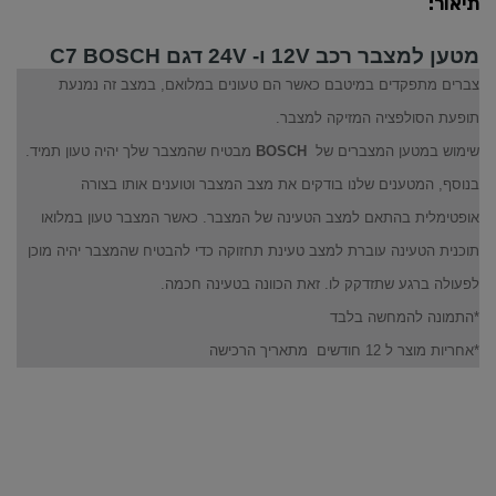
תיאור:
מטען למצבר רכב 12V ו- 24V דגם C7 BOSCH
צברים מתפקדים במיטבם כאשר הם טעונים במלואם, במצב זה נמנעת
תופעת הסולפציה המזיקה למצבר.
שימוש במטען המצברים של
BOSCH
מבטיח שהמצבר שלך יהיה טעון תמיד.
בנוסף, המטענים שלנו בודקים את מצב המצבר וטוענים אותו בצורה
אופטימלית בהתאם למצב הטעינה של המצבר. כאשר המצבר טעון במלואו
תוכנית הטעינה עוברת למצב טעינת תחזוקה כדי להבטיח שהמצבר יהיה מוכן
לפעולה ברגע שתזדקק לו. זאת הכוונה בטעינה חכמה.
*התמונה להמחשה בלבד
*אחריות מוצר ל 12 חודשים מתאריך הרכישה