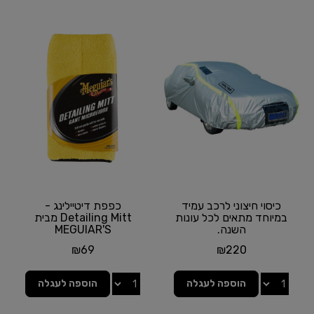
כיסוי חיצוני לרכב עמיד
כפפת דיטיילינג -
במיוחד מתאים לכל עונות
Detailing Mitt מבית
השנה.
MEGUIAR'S
₪
69
₪
220
הוספה לעגלה
הוספה לעגלה