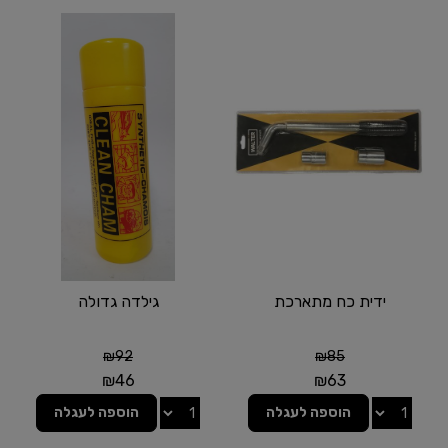
ידית כח מתארכת
גילדה גדולה
₪
92
₪
85
₪
46
₪
63
הוספה לעגלה
הוספה לעגלה