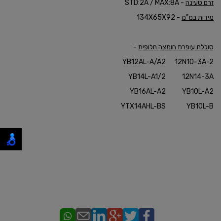
זרם טעינה
- STD:2A / MAX:8A
מידות במ"מ
- 134X65X92
סוללת עופרת חומצה חלופית
-
YB12AL-A/A2
12N10-3A-2
YB14L-A1/2
12N14-3A
YB16AL-A2
YB10L-A2
YTX14AHL-BS
YB10L-B