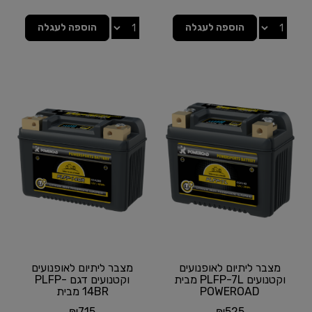
הוספה לעגלה
הוספה לעגלה
מצבר ליתיום לאופנועים
מצבר ליתיום לאופנועים
וקטנועים PLFP-7L מבית
וקטנועים דגם PLFP-
POWEROAD
14BR מבית
POWEROAD
₪
715
₪
525