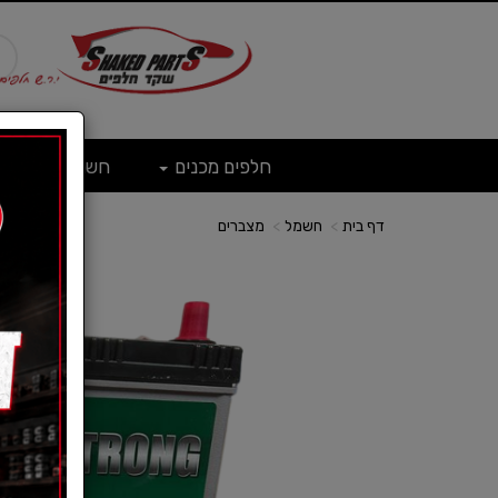
חלפים מכנים
חשמל
ש
דף בית
חשמל
מצברים