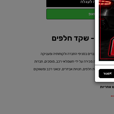
הוספה לעגלה
ווטסאפ
ם
ת המוכרת מצברים בסניפי החברה ולקוחותיה ומעניקה
אחריות כוללת למצברים בלמעלה מ – 2,500 נקודות מכירה על ידי חשמלאי רכב, מוסכים, חברות
צמך, חנויות חלפים, חנויות אביזרים, יבואני רכב ומשווקים
סגור
.
**