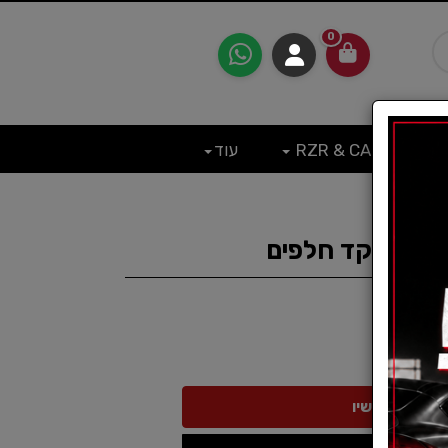
0
RZR & CAN
עוד