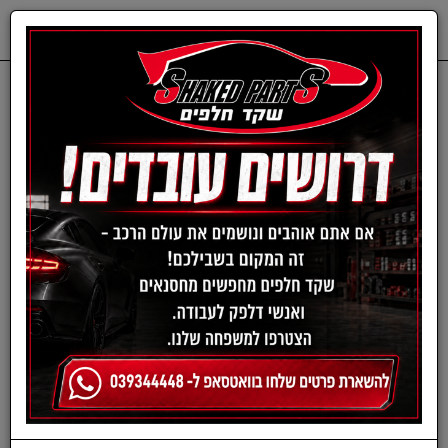
0
דף בית
שמנים ותוספים
נוזלי קירור
נוזל קירור מרוכז כחול
Paraflu 11 Petronas |
תכולה 1 ליטר