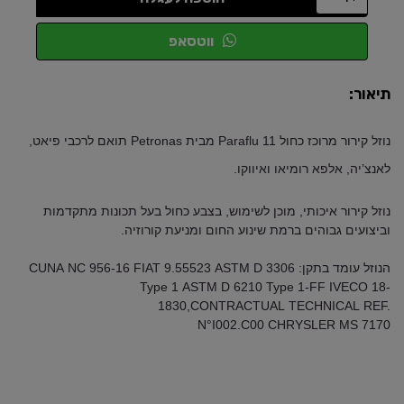
ווטסאפ
תיאור:
נוזל קירור מרוכז כחול Paraflu 11 מבית Petronas תואם לרכבי פיאט,
לאנצ’יה, אלפא רומיאו ואיווקו.
נוזל קירור איכותי, מוכן לשימוש, בצבע כחול בעל תכונות מתקדמות
וביצועים גבוהים ברמת שינוע החום ומניעת קורוזיה.
הנוזל עומד בתקן:
D 3306
ASTM
9.55523
FIAT
NC 956-16
CUNA
Type 1
ASTM
D 6210 Type 1-FF
IVECO
18-
1830,
CONTRACTUAL
TECHNICAL
REF
.
N°I002.C00
CHRYSLER
MS 7170