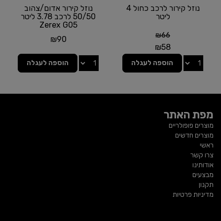
נוזל קירור לרכב כחול 4
נוזל קירור אדום/צהוב
ליטר
50/50 לרכב 3.78 ליטר
Zerex G05
₪
66
₪
90
₪
58
הוספה לעגלה
הוספה לעגלה
מפת האתר
מוצרים פופולריים
מוצרים חדשים
ראשי
צרו קשר
אודותינו
מבצעים
תקנון
מדיניות פרטיות