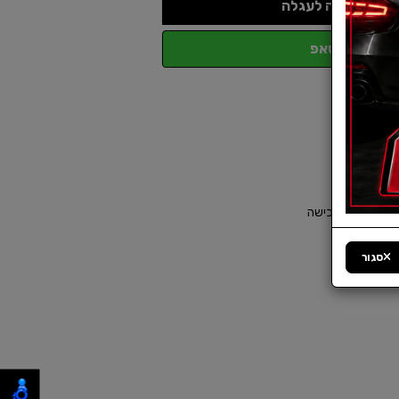
הוספה לעגלה
ווטסאפ
סגור