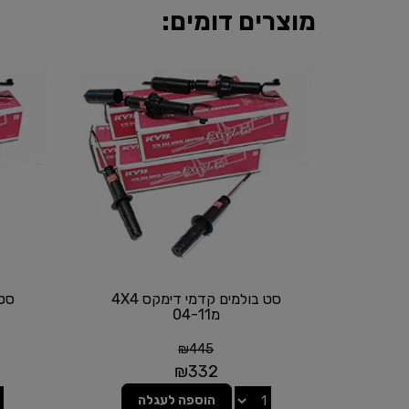
מוצרים דומים:
סט בולמים קדמי דימקס 4X4
מ04-11
₪
445
₪
332
הוספה לעגלה