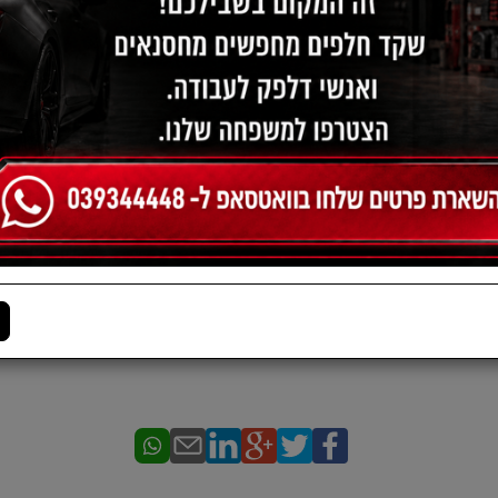
תיאור:
סט בולמים אחורי דימקס 4X2 מ12
*מוצר תוצרת באיכות גבוה
*התמונה להמחשה בלבד
*אחריות מוצר ל3 חודשים או 6000 קמ מתאריך הרכישה