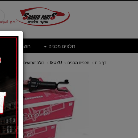
חלפים מכנים
חשמל
ש
דף בית
חלפים מכנים
ISUZU
בולם זעזועים-איסוזו