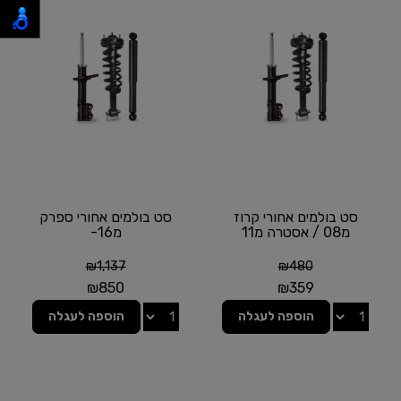
סט בולמים אחורי קרוז
סט בולמים אחורי ספרק
מ08 / אסטרה מ11
מ16-
₪
1,137
₪
480
₪
850
₪
359
הוספה לעגלה
הוספה לעגלה