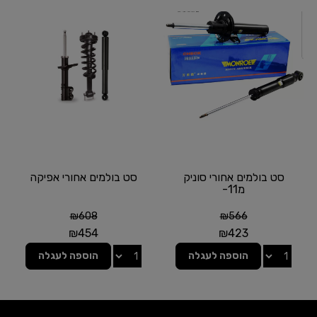
סט בולמים אחורי סוניק
סט בולמים אחורי אפיקה
מ11-
₪
608
₪
566
₪
454
₪
423
הוספה לעגלה
הוספה לעגלה