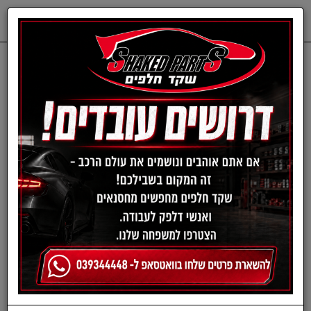
0
דף בית
חלפים מכנים
MAZDA
בולמי זעזועים - מאזדה
סט בולמים קדמי מזדה 2
מ08-14