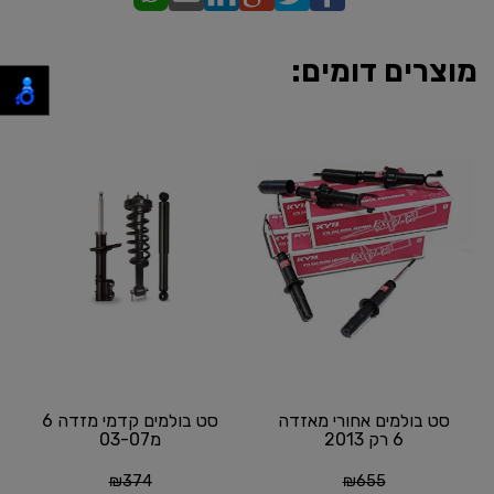
מוצרים דומים:
סט בולמים אחורי מאזדה
סט בולמים קדמי מזדה 6
6 רק 2013
מ03-07
₪
374
₪
655