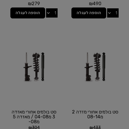
₪
279
₪
490
הוספה לעגלה
הוספה לעגלה
סט בולמים אחורי מזדה 2
סט בולמים אחורי מאזדה
מ08-14
3 מ04-08 / מאזדה 5
מ08-
₪
304
₪
433