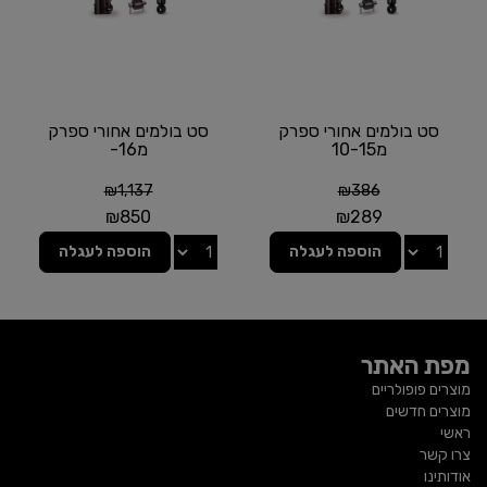
סט בולמים אחורי ספרק
סט בולמים אחורי ספרק
מ10-15
מ16-
₪
1,137
₪
386
₪
850
₪
289
הוספה לעגלה
הוספה לעגלה
מפת האתר
מוצרים פופולריים
מוצרים חדשים
ראשי
צרו קשר
אודותינו