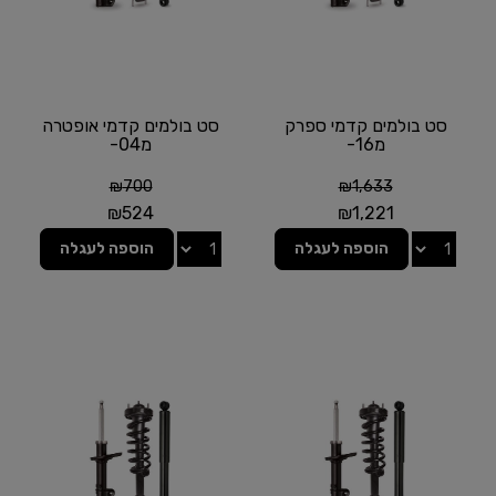
סט בולמים קדמי ספרק
סט בולמים קדמי אופטרה
מ16-
מ04-
₪
700
₪
1,633
₪
524
₪
1,221
הוספה לעגלה
הוספה לעגלה