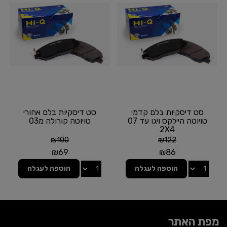
סט דיסקיות בלם קדמי
סט דיסקיות בלם אחורי
טויוטה היילקס ויגו עד 07
טויוטה קורולה מ03
2X4
₪
100
₪
122
₪
69
₪
86
הוספה לעגלה
הוספה לעגלה
מפת האתר