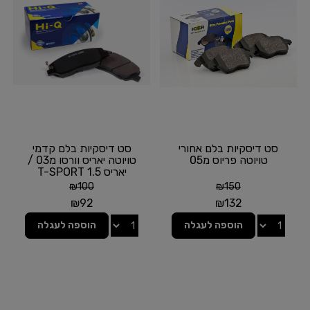
סט דיסקיות בלם אחורי
סט דיסקיות בלם קדמי
טויוטה פריוס מ05
טויוטה יאריס וורסו מ03 /
יאריס T-SPORT 1.5
₪
100
₪
150
₪
92
₪
132
הוספה לעגלה
הוספה לעגלה