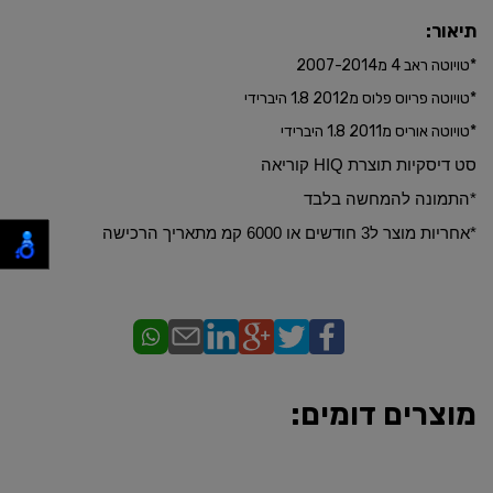
תיאור:
*טויוטה ראב 4 מ2007-2014
*טויוטה פריוס פלוס מ2012 1.8 היברידי
*טויוטה אוריס מ2011 1.8 היברידי
סט דיסקיות תוצרת HIQ קוריאה
*התמונה להמחשה בלבד
​*אחריות מוצר ל3 חודשים או 6000 קמ מתאריך הרכישה
מוצרים דומים: