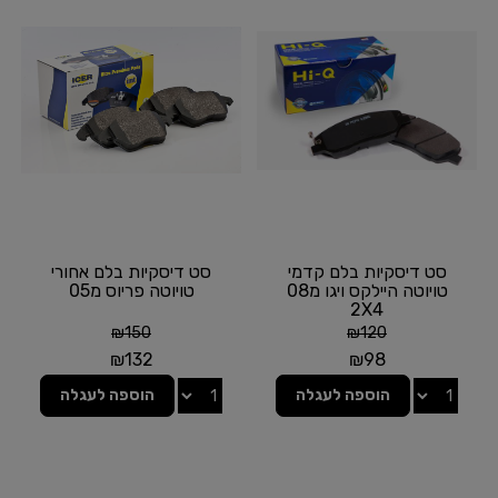
סט דיסקיות בלם קדמי
סט דיסקיות בלם אחורי
טויוטה היילקס ויגו מ08
טויוטה פריוס מ05
2X4
₪
150
₪
120
₪
132
₪
98
הוספה לעגלה
הוספה לעגלה