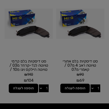
סט דיסקיות בלם אחורי
סט דיסקיות בלם קדמי
טויוטה ראב 4 מ07 /
טויוטה לנד-קרוזר מ03 /
קאמרי מ07
טויוטה היילקס ויגו מ10 /
מיצובישי...
₪
140
₪
90
₪
104
₪
69
הוספה לעגלה
הוספה לעגלה