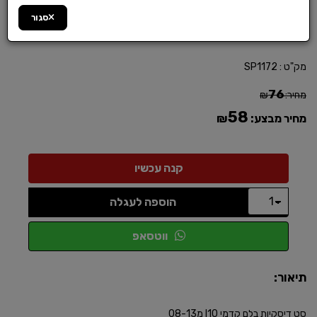
סגור
מק"ט :
SP1172
76
מחיר:
₪
58
מחיר מבצע:
₪
הוספה לעגלה
ווטסאפ
תיאור:
סט דיסקיות בלם קדמי I10 מ08-13