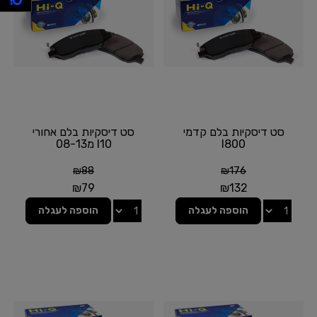
סט דיסקיות בלם קדמי
סט דיסקיות בלם אחורי
I800
I10 מ08-13
₪
88
₪
176
₪
79
₪
132
הוספה לעגלה
הוספה לעגלה