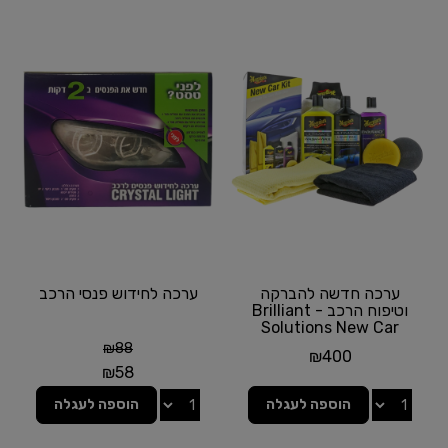
ערכה חדשה להברקה
ערכה לחידוש פנסי הרכב
וטיפוח הרכב - Brilliant
Solutions New Car
Care Kit מבית...
₪
88
₪
400
₪
58
הוספה לעגלה
הוספה לעגלה