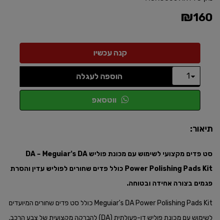
₪
160
הוספה לעגלה
ווטסאפ
תיאור:
סט פדים מקצועי לשימוש עם מכונת פוליש DA – Meguiar's DA
Power Polishing Pads Kit כולל פדים שחורים
לפוליש עדין והסרת
פגמים בצורה אחידה ובטוחה.​
Meguiar's DA Power Polishing Pads Kit כולל סט פדים שחורים המיועדים
לשימוש עם מכונת פוליש דו-פעולתית (DA) להברקה מקצועית של צבע הרכב.