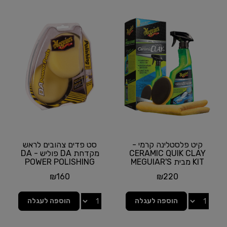
קיט פלסטלינה קרמי -
סט פדים צהובים לראש
CERAMIC QUIK CLAY
מקדחת DA פוליש - DA
KIT מבית MEGUIAR'S
POWER POLISHING
PADS KIT מבית
₪
160
₪
220
MEGUIAR'S
הוספה לעגלה
הוספה לעגלה