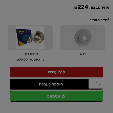
224
מחיר מבצע:
₪
*שדרוג מוצר
ללא
שדרוג לHIQ
₪30.00
בתוספת של:
הוספה לעגלה
ווטסאפ