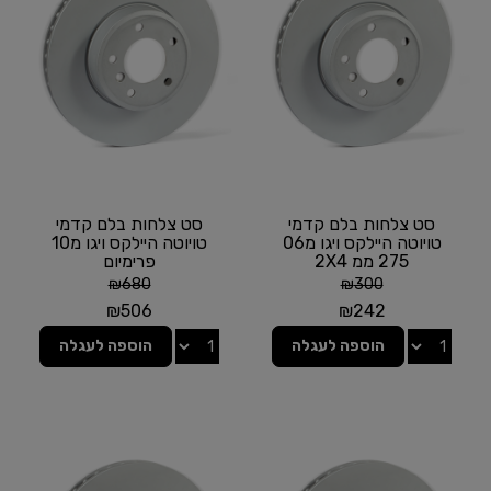
סט צלחות בלם קדמי
סט צלחות בלם קדמי
טויוטה היילקס ויגו מ06
טויוטה היילקס ויגו מ10
275 ממ 2X4
פרימיום
₪
680
₪
300
₪
506
₪
242
הוספה לעגלה
הוספה לעגלה