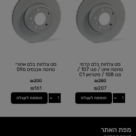
סט צלחות בלם קדמי
סט צלחות בלם אחורי
טויוטה אייגו / פגו 107 /
טויוטה אבנסיס מ09
פגו 108 / סיטרואן C1
₪
200
₪
280
₪
161
₪
207
הוספה לעגלה
הוספה לעגלה
מפת האתר