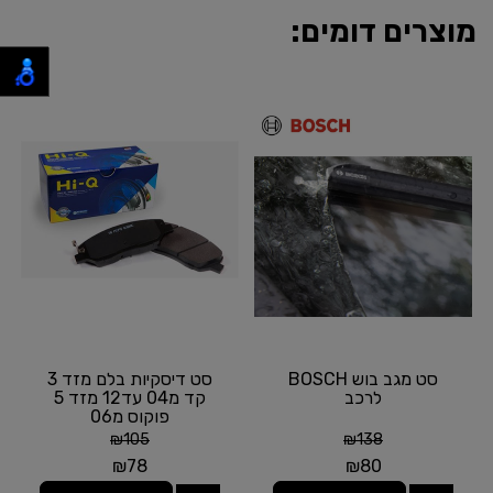
מוצרים דומים:
סט מגב בוש BOSCH
סט דיסקיות בלם מזד 3
לרכב
קד מ04 עד12 מזד 5
פוקוס מ06
₪
105
₪
138
₪
78
₪
80