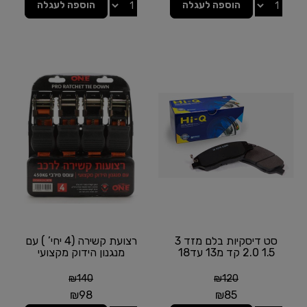
הוספה לעגלה
הוספה לעגלה
סט דיסקיות בלם מזד 3
רצועת קשירה (4 יחי’ ) עם
1.5 2.0 קד מ13 עד18
מנגנון הידוק מקצועי
₪
140
₪
120
₪
98
₪
85