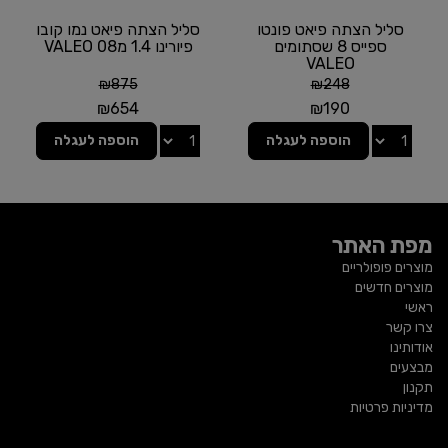
סליל הצתה פיאט פונטו
סליל הצתה פיאט נמו קובו
ספייס 8 שסתומים
פיורינו 1.4 מ08 VALEO
VALEO
₪
875
₪
248
₪
654
₪
190
הוספה לעגלה
הוספה לעגלה
מפת האתר
מוצרים פופולריים
מוצרים חדשים
ראשי
צרו קשר
אודותינו
מבצעים
תקנון
מדיניות פרטיות