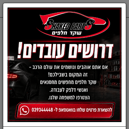
0
דף בית
חשמל
סלילי הצתה
סלילי הצתה לרכבי FIAT
סליל הצתה+ חוטי הצתה
פיאט גרנדה פונטו NGK