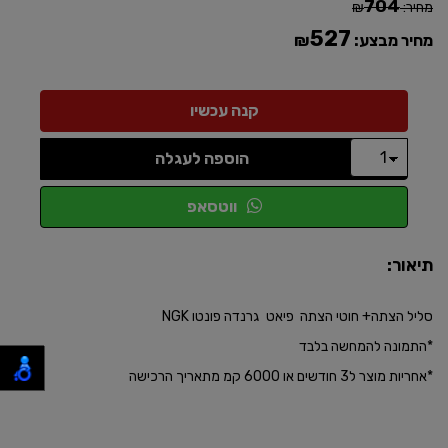
704
מחיר:
₪
527
מחיר מבצע:
₪
הוספה לעגלה
ווטסאפ
תיאור:
סליל הצתה+ חוטי הצתה פיאט גרנדה פונטו NGK
*התמונה להמחשה בלבד
​*אחריות מוצר ל3 חודשים או 6000 קמ מתאריך הרכישה