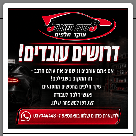
0
דף בית
חשמל
סלילי הצתה
סלילי הצתה לרכבי NISSAN
סליל הצתה ניסן מיקרה עד
2010