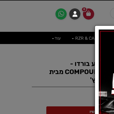
0
RZR & CAN
עוד
ד בצבע בורדו -
COMPOUND Cutting Foam Pad מבית