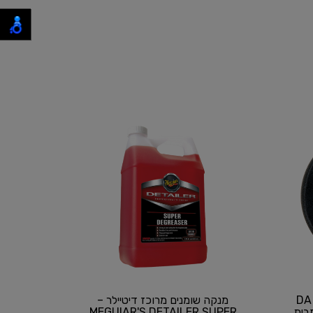
2 יחידות ספוג אפור לווקס - DA
מנקה שומנים מרוכז דיטיילר –
FOAM FINISHING מבית
MEGUIAR'S DETAILER SUPER