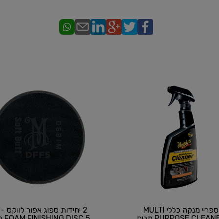
ספריי מנקה כללי MULTI
PURPOSE CLEANER מבית
 DISC 5