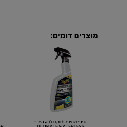
מוצרים דומים:
ספריי שטיפה+ווקס ללא מים -
ULTIMATE WATERLESS