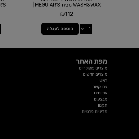
WASH&WAX מבית MEGUIAR'S |
GUIAR'S
תכולה...
₪
112
הוספה לעגלה
מפת האתר
מוצרים פופולריים
מוצרים חדשים
ראשי
צרו קשר
אודותינו
מבצעים
תקנון
מדיניות פרטיות