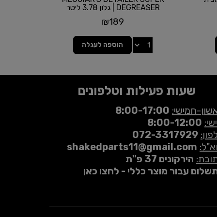
DEGREASER | גלון 3.78 ליטר
₪
189
הוספה לעגלה
שעות פעילות וטלפונים
שון-חמישי:
8:00-17:00
שי:
8:00-12:00
פון:
072-3317929
א"ל:
shakedparts11@gmail.com
ובת:
הירקונים 37 פ"ת
שלום עבור מוצר כללי - לחצו כאן