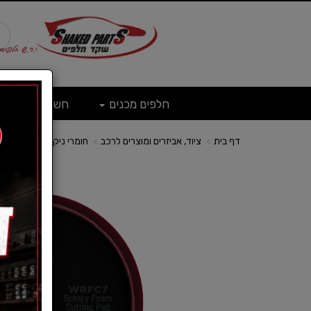
חלפים מכנים
חשמל
ש
דף בית
ציוד, אביזרים ומוצרים לרכב
חומרי ניקוי לרכב