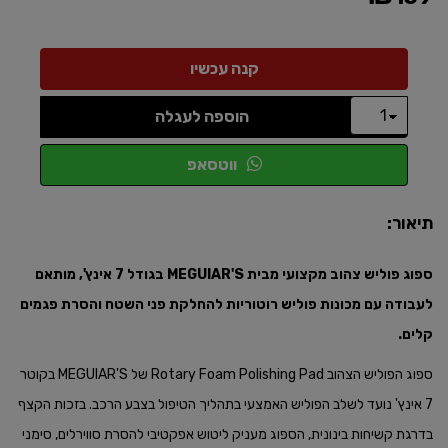
הוספה לעגלה
ווטסאפ
תיאור:
ספוג פוליש צהוב מקצועי מבית MEGUIAR'S בגודל 7 אינץ', מותאם
לעבודה עם מכונות פוליש רוטוריות להחלקת פני השטח והסרת פגמים
קלים.​
ספוג הפוליש הצהוב Rotary Foam Polishing Pad של MEGUIAR'S בקוטר
7 אינץ' נועד לשלב הפוליש האמצעי בתהליך הטיפול בצבע הרכב. בזכות הקצף
בדרגת קשיחות בינונית, הספוג מעניק ליטוש אפקטיבי להסרת סווירלים, סימני