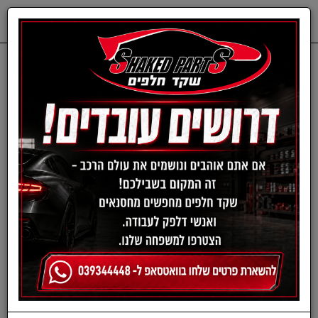
0
דף בית
ציוד, אביזרים ומוצרים לרכב
חומרי ניקוי לרכב
ספוג צהוב לפוליש -
ROTARY FOAM
POLISHING PAD 7 מבית
MEGUIAR'S | גודל 7 אינץ'