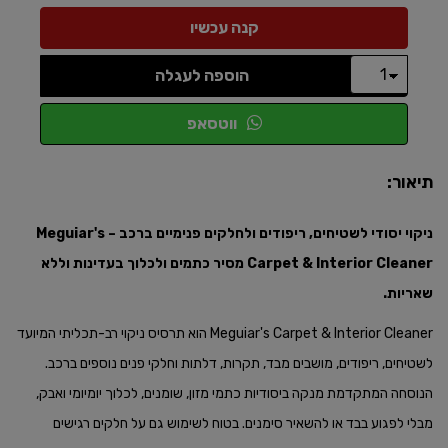
הוספה לעגלה
ווטסאפ
תיאור:
ניקוי יסודי לשטיחים, ריפודים ולחלקים פנימיים ברכב – Meguiar's
Carpet & Interior Cleaner מסיר כתמים ולכלוך בעדינות וללא
שאריות.​
Meguiar's Carpet & Interior Cleaner הוא תרסיס ניקוי רב-תכליתי המיועד
לשטיחים, ריפודים, מושבים מבד, תקרות, דלתות וחלקי פנים נוספים ברכב.
הנוסחה המתקדמת מנקה ביסודיות כתמי מזון, שומנים, לכלוך יומיומי ואבק,
מבלי לפגוע בבד או להשאיר סימנים. בטוח לשימוש גם על חלקים רגישים