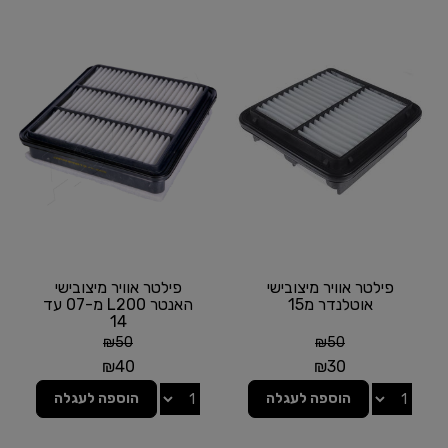
פילטר אוויר מיצובישי
פילטר אוויר מיצובישי
אוטלנדר מ15
האנטר L200 מ-07 עד
14
₪
50
₪
50
₪
40
₪
30
הוספה לעגלה
הוספה לעגלה