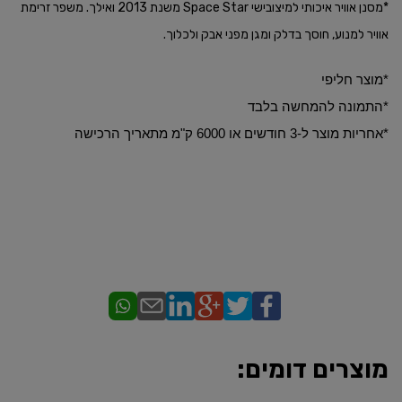
*מסנן אוויר איכותי למיצובישי Space Star משנת 2013 ואילך. משפר זרימת
אוויר למנוע, חוסך בדלק ומגן מפני אבק ולכלוך.
*מוצר חליפי
*התמונה להמחשה בלבד
​*אחריות מוצר ל-3 חודשים או 6000 ק"מ מתאריך הרכישה
מוצרים דומים: