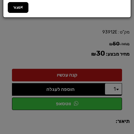
סגור
מק"ט :
93912E
50
מחיר:
₪
30
מחיר מבצע:
₪
הוספה לעגלה
ווטסאפ
תיאור: