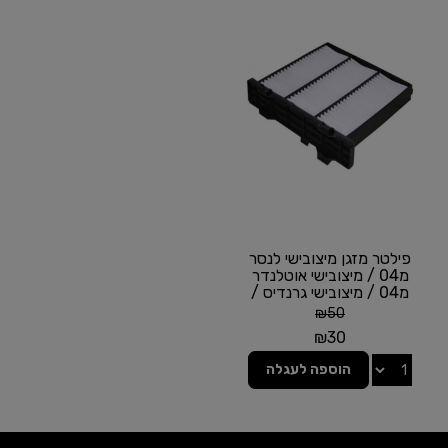
פילטר מזגן מיצובישי לנסר
מ04 / מיצובישי אוטלנדר
מ04 / מיצובישי גרנדיס /
מיצובישי...
₪
50
₪
30
הוספה לעגלה