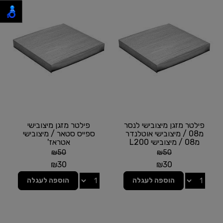
פילטר מזגן מיצובישי לנסר
פילטר מזגן מיצובישי
מ08 / מיצובישי אוטלנדר
ספייס סטאר / מיצובישי
מ08 / מיצובישי L200
אטראז'
טריטון מ16
₪
50
₪
50
₪
30
₪
30
הוספה לעגלה
הוספה לעגלה