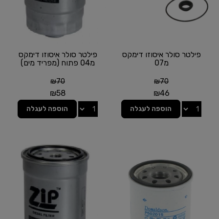
פילטר סולר איסוזו דימקס
פילטר סולר איסוזו דימקס
מ07
מ04 פתוח (מפריד מים)
₪
70
₪
70
₪
58
₪
46
הוספה לעגלה
הוספה לעגלה