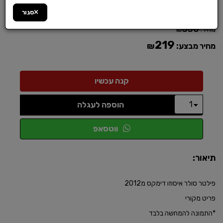
מק"ט :
36180022
סגור
330
מחיר:
₪
219
מחיר מבצע:
₪
הוספה לעגלה
ווטסאפ
תיאור:
פילטר סולר איסוזו דימקס מ2012
פריט מקורי
*התמונה להמחשה בלבד