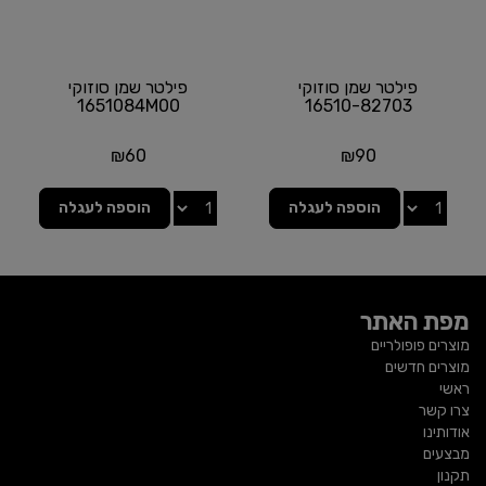
פילטר שמן סוזוקי
פילטר שמן סוזוקי
1651084M00
16510-82703
₪
60
₪
90
הוספה לעגלה
הוספה לעגלה
מפת האתר
מוצרים פופולריים
מוצרים חדשים
ראשי
צרו קשר
אודותינו
מבצעים
תקנון