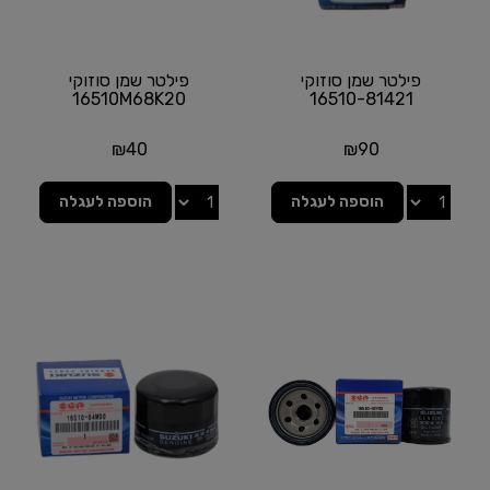
פילטר שמן סוזוקי
פילטר שמן סוזוקי
16510M68K20
16510-81421
₪
40
₪
90
הוספה לעגלה
הוספה לעגלה