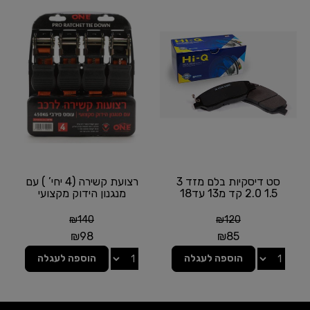
סט דיסקיות בלם מזד 3
רצועת קשירה (4 יחי’ ) עם
1.5 2.0 קד מ13 עד18
מנגנון הידוק מקצועי
₪
140
₪
120
₪
98
₪
85
הוספה לעגלה
הוספה לעגלה