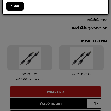
סגור
מק"ט :
6W6WWPD0FS
464
מחיר:
₪
345
מחיר מבצע:
₪
בחירת צד הציריה
ציריה צד שמאל
ציריה צד ימין
₪36.00
בתוספת של:
הוספה לעגלה