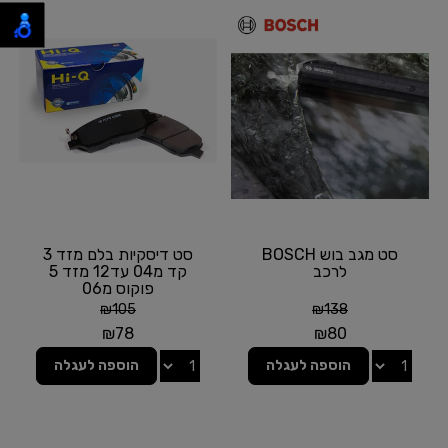
סט מגב בוש BOSCH
סט דיסקיות בלם מזד 3
לרכב
קד מ04 עד12 מזד 5
פוקוס מ06
₪
105
₪
138
₪
78
₪
80
הוספה לעגלה
הוספה לעגלה