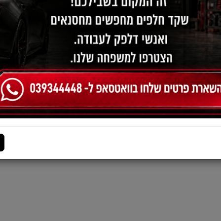
ציריה צד שמאל