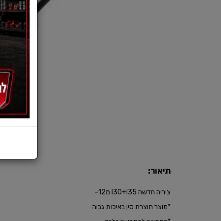
תיאור:
ציריה חדשה I30+I35 מ12-
*​מוצר תוצרת סין באיכות גבוה