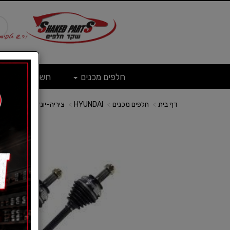
חלפים מכנים
חשמל
ש
דף בית
חלפים מכנים
HYUNDAI
ציריה-יונדאי