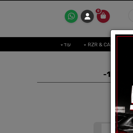
0
RZR & CAN
עוד