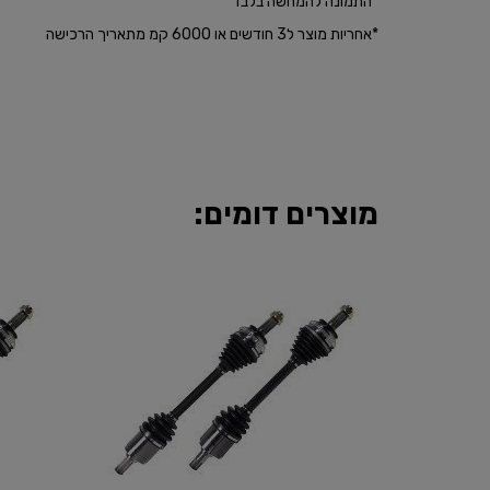
*התמונה להמחשה בלבד
​*אחריות מוצר ל3 חודשים או 6000 קמ מתאריך הרכישה
מוצרים דומים: