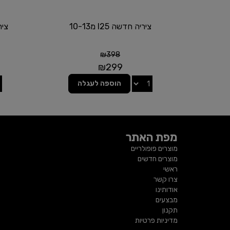
ציריה חדשה I25 מ10-13
ציר
₪
398
₪
299
הוספה לעגלה
מפת האתר
מוצרים פופולריים
מוצרים חדשים
ראשי
צרו קשר
אודותינו
מבצעים
תקנון
מדיניות פרטיות